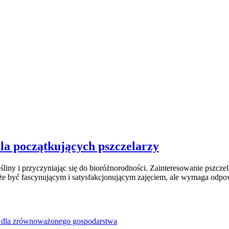
dla początkujących pszczelarzy
liny i przyczyniając się do bioróżnorodności. Zainteresowanie pszczel
że być fascynującym i satysfakcjonującym zajęciem, ale wymaga odpow