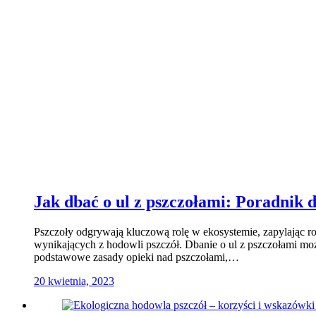
Jak dbać o ul z pszczołami: Poradnik 
Pszczoły odgrywają kluczową rolę w ekosystemie, zapylając roś
wynikających z hodowli pszczół. Dbanie o ul z pszczołami mo
podstawowe zasady opieki nad pszczołami,…
20 kwietnia, 2023